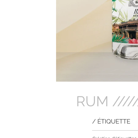
RUM /////
/ ÉTIQUETTE