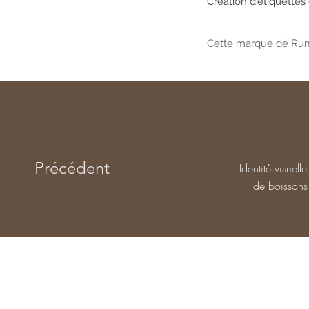
Création d'étiquette
Cette marque de Rum 
Précédent
Identité visuel
de boissons 