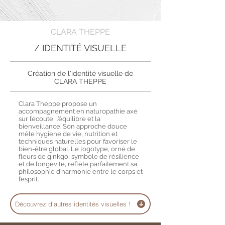
CLARA THEPPE
/ IDENTITÉ VISUELLE
Création de l'identité visuelle de
CLARA THEPPE
Clara Theppe propose un
accompagnement en naturopathie axé
sur l’écoute, l’équilibre et la
bienveillance. Son approche douce
mêle hygiène de vie, nutrition et
techniques naturelles pour favoriser le
bien-être global. Le logotype, orné de
fleurs de ginkgo, symbole de résilience
et de longévité, reflète parfaitement sa
philosophie d’harmonie entre le corps et
l’esprit.
Découvrez d'autres identités visuelles !