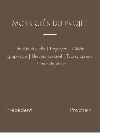
MOTS CLÉS DU PROJET
Identité visuelle | Logotype | Guide
graphique | Univers coloriel | Typographies
| Carte de visite
Précédent
Prochain