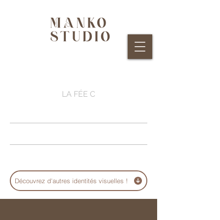
LA FÉE C
Découvrez d'autres identités visuelles !