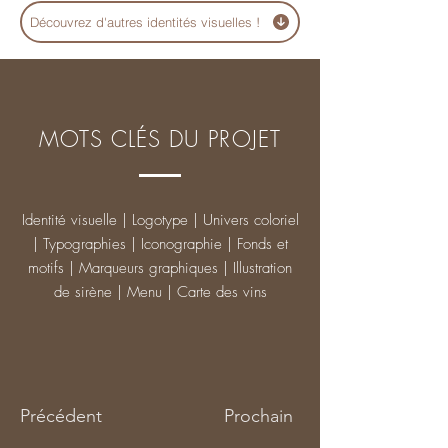
Découvrez d'autres identités visuelles !
MOTS CLÉS DU PROJET
Identité visuelle | Logotype | Univers coloriel
| Typographies | Iconographie | Fonds et
motifs | Marqueurs graphiques | Illustration
de sirène | Menu | Carte des vins
Précédent
Prochain