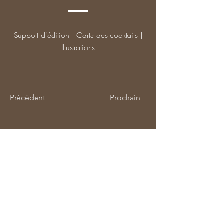
Support d'édition | Carte des cocktails |
Illustrations
Précédent
Prochain