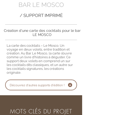
BAR LE MOSCO
/ SUPPORT IMPRIMÉ
Création d'une carte des cocktails pour le bar
LE MOSCO
La carte des cocktails – Le Mosco. Un
voyage en deux volets, entre tradition et
création. Au Bar Le Mosco, la carte s’ouvre
comme un livre d’histoires à déguster. Ce
support deux volets en comprend un sur
les cocktails dits classiques, et un autre sur
les cocktails signatures, les créations
originale.
Découvrez d'autres supports d'édition !
MOTS CLÉS DU PROJET