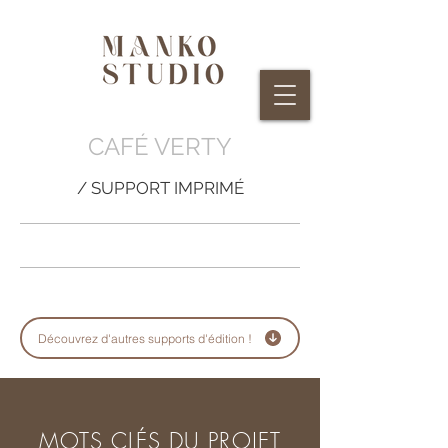
CAFÉ VERTY
/ SUPPORT IMPRIMÉ
Découvrez d'autres supports d'édition !
MOTS CLÉS DU PROJET