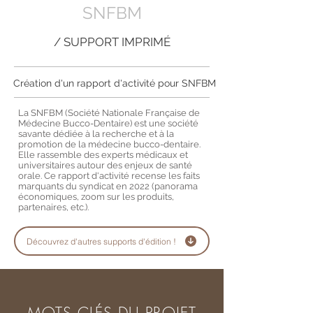
SNFBM
/ SUPPORT IMPRIMÉ
Création d'un rapport d'activité pour SNFBM
La SNFBM (Société Nationale Française de
Médecine Bucco-Dentaire) est une société
savante dédiée à la recherche et à la
promotion de la médecine bucco-dentaire.
Elle rassemble des experts médicaux et
universitaires autour des enjeux de santé
orale. Ce rapport d'activité recense les faits
marquants du syndicat en 2022 (panorama
économiques, zoom sur les produits,
partenaires, etc.).
Découvrez d'autres supports d'édition !